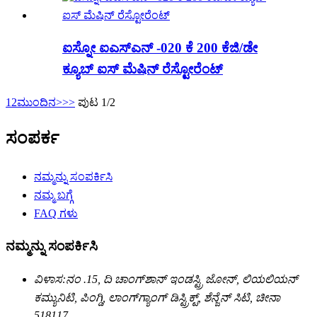
ಐಸ್ನೋ ಐಎಸ್ಎನ್ -020 ಕೆ 200 ಕೆಜಿ/ಡೇ
ಕ್ಯೂಬ್ ಐಸ್ ಮೆಷಿನ್ ರೆಸ್ಟೋರೆಂಟ್
1
2
ಮುಂದಿನ>
>>
ಪುಟ 1/2
ಸಂಪರ್ಕ
ನಮ್ಮನ್ನು ಸಂಪರ್ಕಿಸಿ
ನಮ್ಮ ಬಗ್ಗೆ
FAQ ಗಳು
ನಮ್ಮನ್ನು ಸಂಪರ್ಕಿಸಿ
ವಿಳಾಸ:
ನಂ .15, ದಿ ಚಾಂಗ್‌ಶಾನ್ ಇಂಡಸ್ಟ್ರಿ ಜೋನ್, ಲಿಯಲಿಯನ್
ಕಮ್ಯುನಿಟಿ, ಪಿಂಗ್ಡಿ, ಲಾಂಗ್‌ಗ್ಯಾಂಗ್ ಡಿಸ್ಟ್ರಿಕ್ಟ್, ಶೆನ್ಜೆನ್ ಸಿಟಿ, ಚೀನಾ
518117