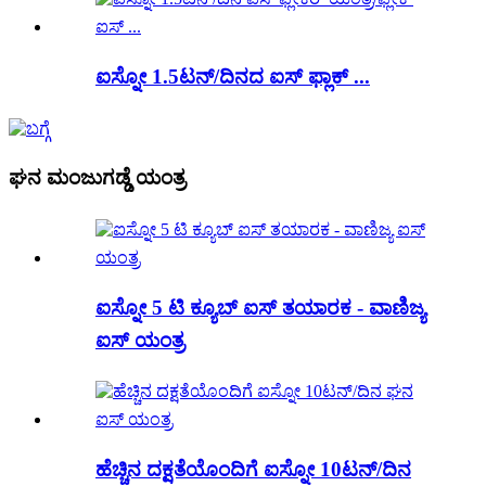
ಐಸ್ನೋ 1.5ಟನ್/ದಿನದ ಐಸ್ ಫ್ಲಾಕ್ ...
ಘನ ಮಂಜುಗಡ್ಡೆ ಯಂತ್ರ
ಐಸ್ನೋ 5 ಟಿ ಕ್ಯೂಬ್ ಐಸ್ ತಯಾರಕ - ವಾಣಿಜ್ಯ
ಐಸ್ ಯಂತ್ರ
ಹೆಚ್ಚಿನ ದಕ್ಷತೆಯೊಂದಿಗೆ ಐಸ್ನೋ 10ಟನ್/ದಿನ