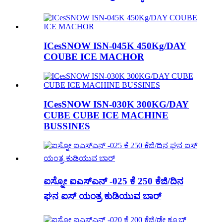
ICesSNOW ISN-045K 450Kg/DAY
COUBE ICE MACHOR
ICesSNOW ISN-030K 300KG/DAY
CUBE CUBE ICE MACHINE
BUSSINES
ಐಸ್ನೋ ಐಎಸ್ಎನ್ -025 ಕೆ 250 ಕೆಜಿ/ದಿನ
ಘನ ಐಸ್ ಯಂತ್ರ ಕುಡಿಯುವ ಬಾರ್