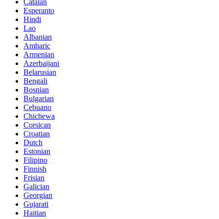
Catalan
Esperanto
Hindi
Lao
Albanian
Amharic
Armenian
Azerbaijani
Belarusian
Bengali
Bosnian
Bulgarian
Cebuano
Chichewa
Corsican
Croatian
Dutch
Estonian
Filipino
Finnish
Frisian
Galician
Georgian
Gujarati
Haitian