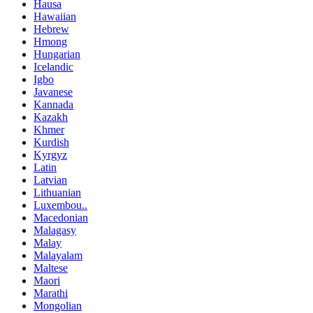
Hausa
Hawaiian
Hebrew
Hmong
Hungarian
Icelandic
Igbo
Javanese
Kannada
Kazakh
Khmer
Kurdish
Kyrgyz
Latin
Latvian
Lithuanian
Luxembou..
Macedonian
Malagasy
Malay
Malayalam
Maltese
Maori
Marathi
Mongolian