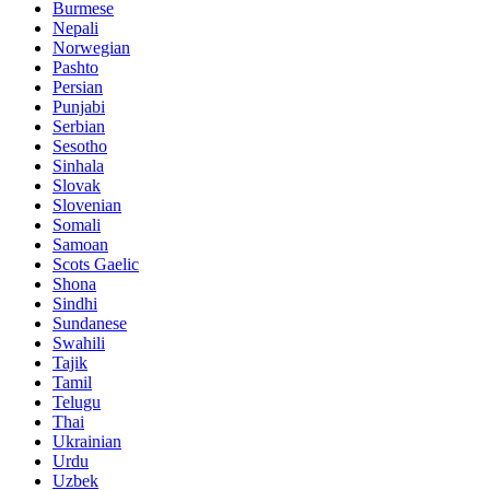
Burmese
Nepali
Norwegian
Pashto
Persian
Punjabi
Serbian
Sesotho
Sinhala
Slovak
Slovenian
Somali
Samoan
Scots Gaelic
Shona
Sindhi
Sundanese
Swahili
Tajik
Tamil
Telugu
Thai
Ukrainian
Urdu
Uzbek