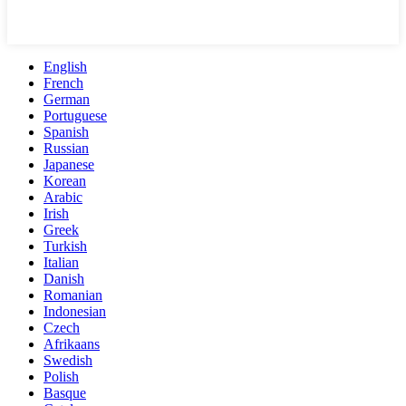
English
French
German
Portuguese
Spanish
Russian
Japanese
Korean
Arabic
Irish
Greek
Turkish
Italian
Danish
Romanian
Indonesian
Czech
Afrikaans
Swedish
Polish
Basque