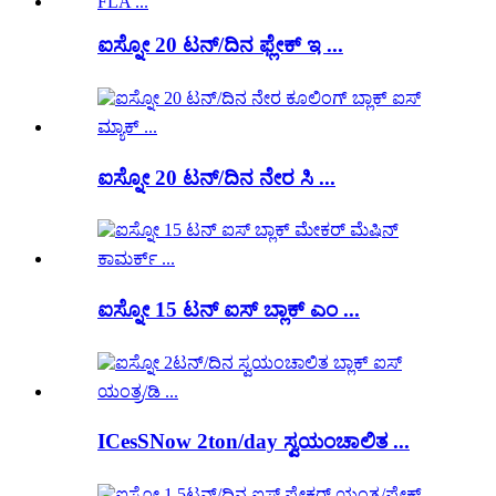
ಐಸ್ನೋ 20 ಟನ್/ದಿನ ಫ್ಲೇಕ್ ಇ ...
ಐಸ್ನೋ 20 ಟನ್/ದಿನ ನೇರ ಸಿ ...
ಐಸ್ನೋ 15 ಟನ್ ಐಸ್ ಬ್ಲಾಕ್ ಎಂ ...
ICesSNow 2ton/day ಸ್ವಯಂಚಾಲಿತ ...