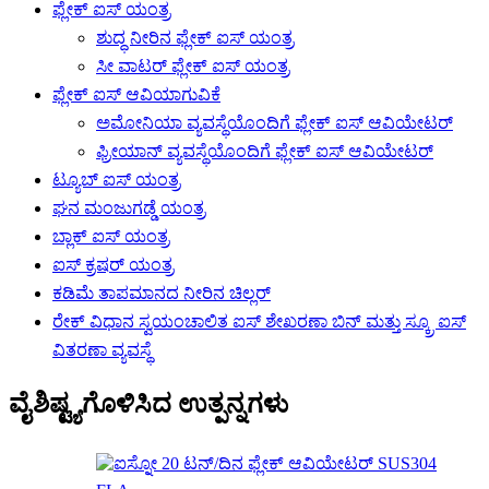
ಫ್ಲೇಕ್ ಐಸ್ ಯಂತ್ರ
ಶುದ್ಧ ನೀರಿನ ಫ್ಲೇಕ್ ಐಸ್ ಯಂತ್ರ
ಸೀ ವಾಟರ್ ಫ್ಲೇಕ್ ಐಸ್ ಯಂತ್ರ
ಫ್ಲೇಕ್ ಐಸ್ ಆವಿಯಾಗುವಿಕೆ
ಅಮೋನಿಯಾ ವ್ಯವಸ್ಥೆಯೊಂದಿಗೆ ಫ್ಲೇಕ್ ಐಸ್ ಆವಿಯೇಟರ್
ಫ್ರೀಯಾನ್ ವ್ಯವಸ್ಥೆಯೊಂದಿಗೆ ಫ್ಲೇಕ್ ಐಸ್ ಆವಿಯೇಟರ್
ಟ್ಯೂಬ್ ಐಸ್ ಯಂತ್ರ
ಘನ ಮಂಜುಗಡ್ಡೆ ಯಂತ್ರ
ಬ್ಲಾಕ್ ಐಸ್ ಯಂತ್ರ
ಐಸ್ ಕ್ರಷರ್ ಯಂತ್ರ
ಕಡಿಮೆ ತಾಪಮಾನದ ನೀರಿನ ಚಿಲ್ಲರ್
ರೇಕ್ ವಿಧಾನ ಸ್ವಯಂಚಾಲಿತ ಐಸ್ ಶೇಖರಣಾ ಬಿನ್ ಮತ್ತು ಸ್ಕ್ರೂ ಐಸ್
ವಿತರಣಾ ವ್ಯವಸ್ಥೆ
ವೈಶಿಷ್ಟ್ಯಗೊಳಿಸಿದ ಉತ್ಪನ್ನಗಳು