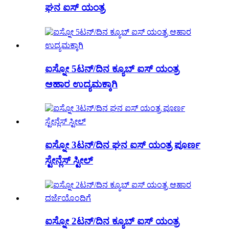
ಘನ ಐಸ್ ಯಂತ್ರ
ಐಸ್ನೋ 5ಟನ್/ದಿನ ಕ್ಯೂಬ್ ಐಸ್ ಯಂತ್ರ
ಆಹಾರ ಉದ್ಯಮಕ್ಕಾಗಿ
ಐಸ್ನೋ 3ಟನ್/ದಿನ ಘನ ಐಸ್ ಯಂತ್ರ ಪೂರ್ಣ
ಸ್ಟೇನ್ಲೆಸ್ ಸ್ಟೀಲ್
ಐಸ್ನೋ 2ಟನ್/ದಿನ ಕ್ಯೂಬ್ ಐಸ್ ಯಂತ್ರ