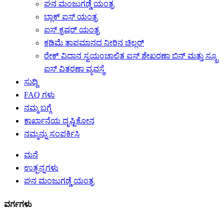
ಘನ ಮಂಜುಗಡ್ಡೆ ಯಂತ್ರ
ಬ್ಲಾಕ್ ಐಸ್ ಯಂತ್ರ
ಐಸ್ ಕ್ರಷರ್ ಯಂತ್ರ
ಕಡಿಮೆ ತಾಪಮಾನದ ನೀರಿನ ಚಿಲ್ಲರ್
ರೇಕ್ ವಿಧಾನ ಸ್ವಯಂಚಾಲಿತ ಐಸ್ ಶೇಖರಣಾ ಬಿನ್ ಮತ್ತು ಸ್ಕ್ರೂ
ಐಸ್ ವಿತರಣಾ ವ್ಯವಸ್ಥೆ
ಸುದ್ದಿ
FAQ ಗಳು
ನಮ್ಮ ಬಗ್ಗೆ
ಕಾರ್ಖಾನೆಯ ದೃಷ್ಟಿಕೋನ
ನಮ್ಮನ್ನು ಸಂಪರ್ಕಿಸಿ
ಮನೆ
ಉತ್ಪನ್ನಗಳು
ಘನ ಮಂಜುಗಡ್ಡೆ ಯಂತ್ರ
ವರ್ಗಗಳು