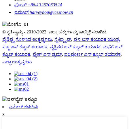
ಫೋನ್:
+86-13267063524
ಇಮೇಲ್:
harveyhou@icesnow.cn
© ಕೃತಿಸ್ವಾಮ್ಯ - 2010-2022: ಎಲ್ಲಾ ಹಕ್ಕುಗಳನ್ನು ಕಾಯ್ದಿರಿಸಲಾಗಿದೆ.
ವೈಶಿಷ್ಟ್ಯಗೊಳಿಸಿದ ಉತ್ಪನ್ನಗಳು
,
ಸೈಟ್ಮ್ಯಾಪ್
,
ಘನ ಐಸ್ ತಯಾರಕ ಯಂತ್ರ
,
ಸಣ್ಣ ಐಸ್ ಕ್ಯೂಬ್ ತಯಾರಕ
,
ವೃತ್ತಿಪರ ಐಸ್ ಕ್ಯೂಬ್ ತಯಾರಕ
,
ಮನೆಗೆ ಐಸ್
ಕ್ಯೂಬ್ ತಯಾರಕ
,
ಫ್ಲೇಕ್ ಐಸ್ ಡ್ರಮ್
,
ಪರಿಪೂರ್ಣ ಐಸ್ ಕ್ಯೂಬ್ ತಯಾರಕ
,
ಎಲ್ಲಾ ಉತ್ಪನ್ನಗಳು
ಇಮೇಲ್ ಕಳುಹಿಸಿ
x